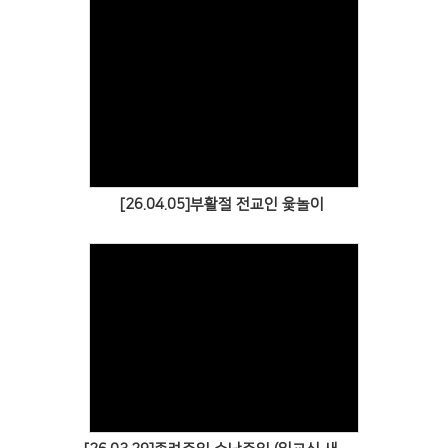
Views
[26.04.05]부활절 전교인 윷놀이
Views