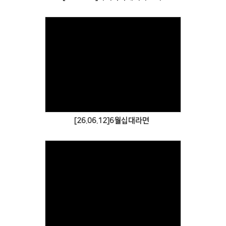
Views
[26.06.12]6월십대라면
Views