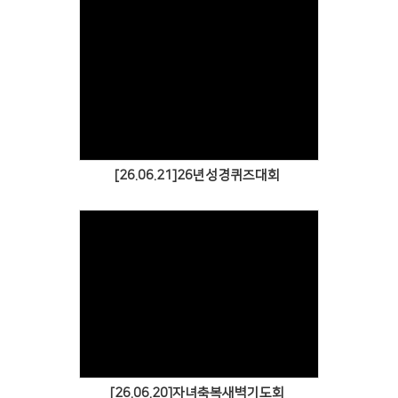
Views
[26.06.21]26년성경퀴즈대회
Views
[26.06.20]자녀축복새벽기도회