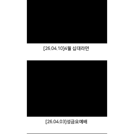
Views
[26.04.10]4월 십대라면
Views
[26.04.03]성금요예배