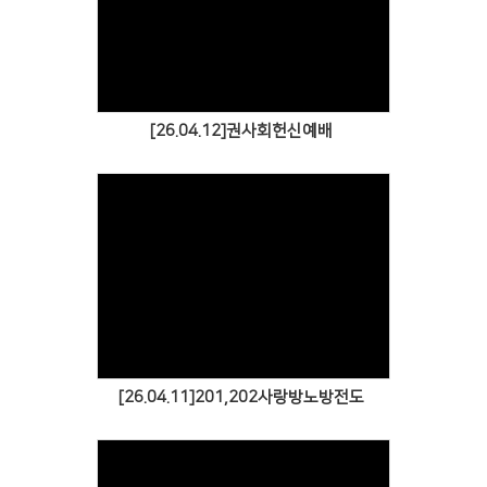
Views
[26.04.12]권사회헌신예배
Views
[26.04.11]201,202사랑방노방전도