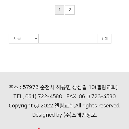
1
2
검색
주소 : 57973 순천시 해룡면 상삼길 10(엘림교회)
TEL. 061) 722-4580 FAX. 061) 723-4580
Copyright ⓒ 2022.엘림교회.All rights reserved.
Designed by
(주)스데반정보.