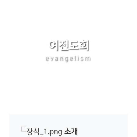
여전도회
evangelism
소개