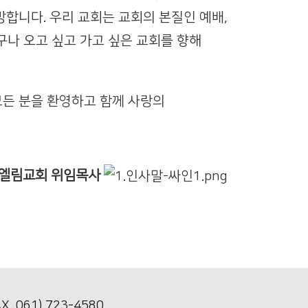
합니다. 우리 교회는 교회의 본질인 예배,
누구나 오고 싶고 가고 싶은 교회를 향해
든 분을 환영하고 함께 사랑의
엘림교회 위임목사
 061) 723-4580