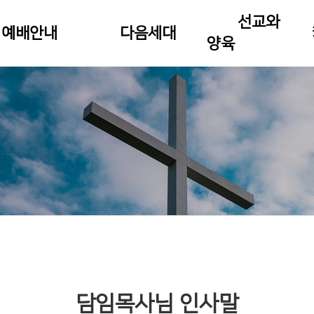
선교와
예배안내
다음세대
양육
담임목사님 인사말