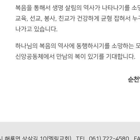
복음을 통해서 생명 살림의 역사가 나타나기를 소망
교육, 선교, 봉사, 친교가 건강하게 균형 잡혀서 
나가고 있습니다.
하나님의 복음의 역사에 동행하시기를 소망하는 모
신앙공동체에서 만남의 복이 있기를 기대합니다.
순천
시 해룡면 상삼길 10(엘림교회) TEL. 061) 722-4580 FAX.