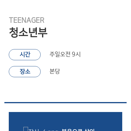
TEENAGER
청소년부
주일오전 9시
시간
본당
장소