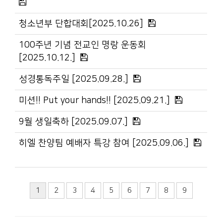
청소년부 단합대회[2025.10.26]
100주년 기념 전교인 명랑 운동회
[2025.10.12.]
성경통독주일 [2025.09.28.]
미션!! Put your hands!! [2025.09.21.]
9월 생일축하 [2025.09.07.]
히엘 찬양팀 예배자 특강 참여 [2025.09.06.]
1
2
3
4
5
6
7
8
9