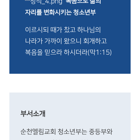
복음으로 삶의
자리를 변화시키는 청소년부
이르시되 때가 찼고 하나님의
나라가 가까이 왔으니 회개하고
복음을 믿으라 하시더라(막1:15)
부서소개
순천엘림교회 청소년부는 중등부와