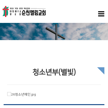
청소년부(별빛)