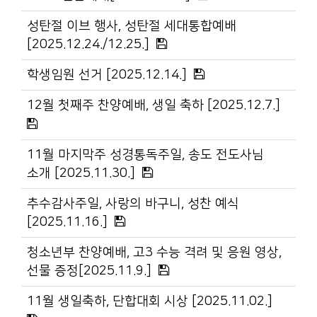
성탄절 이브 행사, 성탄절 세대통합예배
[2025.12.24./12.25.]
학생임원 선거 [2025.12.14.]
12월 첫째주 찬양예배, 생일 축하 [2025.12.7.]
11월 마지막주 성경통독주일, 송도 전도사님
소개 [2025.11.30.]
추수감사주일, 사랑의 바구니, 성찬 예식
[2025.11.16.]
청소년부 찬양예배, 고3 수능 격려 및 응원 영상,
선물 증정[2025.11.9.]
11월 생일축하, 단합대회 시상 [2025.11.02.]