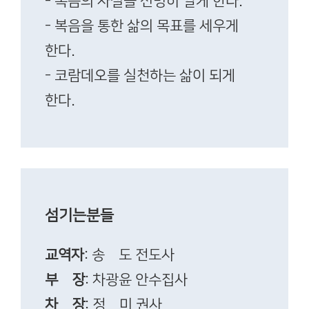
- 복음의 사실을 선명히 알게 한다.
- 복음을 통한 삶의 목표를 세우게
한다.
- 코람데오를 실천하는 삶이 되게
한다.
섬기는분들
교역자
: 송 도 전도사
부 장
: 차광윤 안수집사
차 장
: 정 미 권사