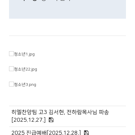
히엘찬양팀 고3 김서현, 전하람목사님 파송
[2025.12.27.]
2025 진급예배[2025.12.28.]