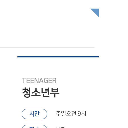
TEENAGER
청소년부
주일오전 9시
시간