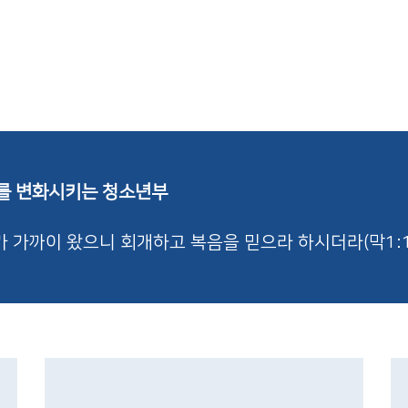
를 변화시키는 청소년부
 가까이 왔으니 회개하고 복음을 믿으라 하시더라(막1:1