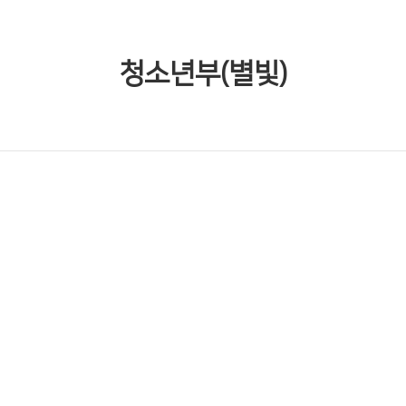
청소년부(별빛)