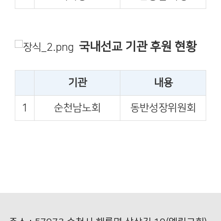
국내선교 기관 후원 현황
기관
내용
1
순천남노회
동반성장위원회