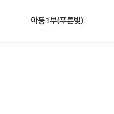
아동1부(푸른빛)