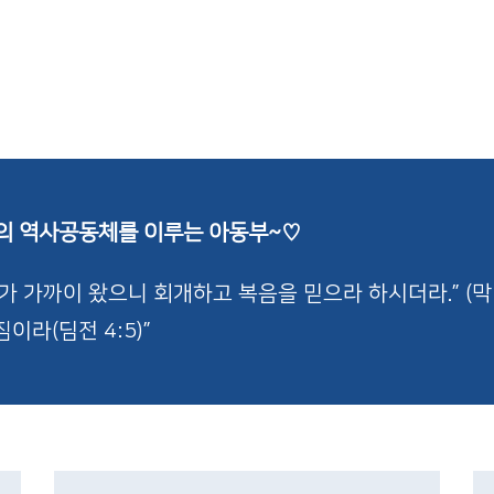
의 역사공동체를 이루는 아동부~♡
 가까이 왔으니 회개하고 복음을 믿으라 하시더라.” (막 1
라(딤전 4:5)”