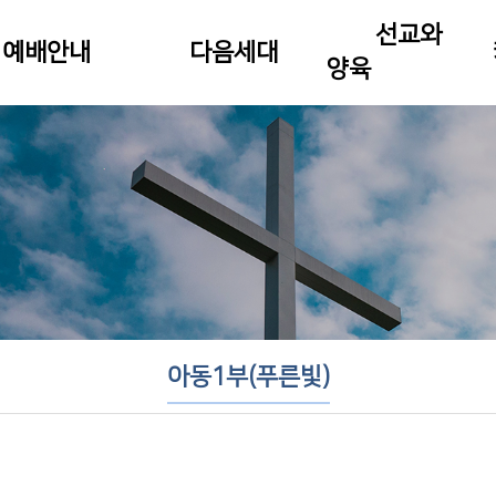
선교와
예배안내
다음세대
양육
아동1부(푸른빛)