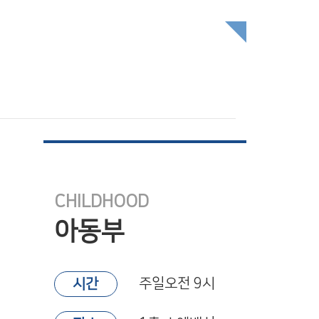
CHILDHOOD
아동부
주일오전 9시
시간