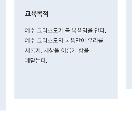
교육목적
예수 그리스도가 곧 복음임을 안다.
예수 그리스도의 복음만이 우리를
새롭게, 세상을 이롭게 함을
깨닫는다.