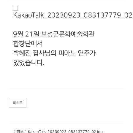
9월 21일 보성군문화예술회관
합창단에서
박혜진 집사님의 피아노 연주가
있었습니다.
리스트
# 첨부 1.KakaoTalk_20230923_083137779_02.jpg