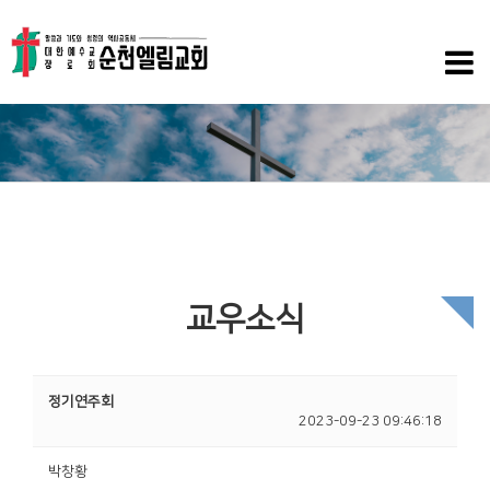
교우소식
정기연주회
2023-09-23 09:46:18
박창황